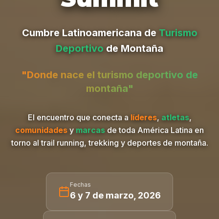
Cumbre Latinoamericana de
Turismo
Deportivo
de Montaña
"Donde nace el turismo deportivo de
montaña"
El encuentro que conecta a
líderes
,
atletas
,
comunidades
y
marcas
de toda América Latina en
torno al trail running, trekking y deportes de montaña.
Fechas
6 y 7 de marzo, 2026