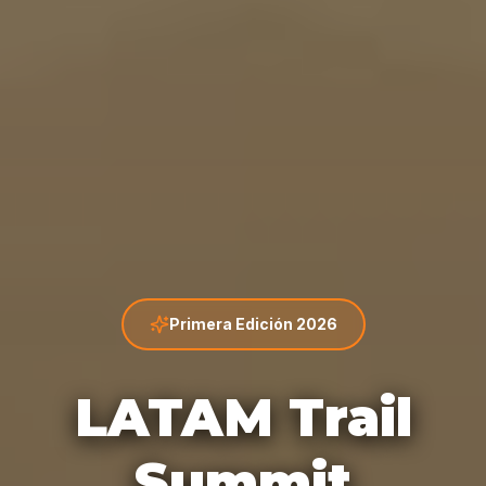
Primera Edición 2026
LATAM Trail
Summit