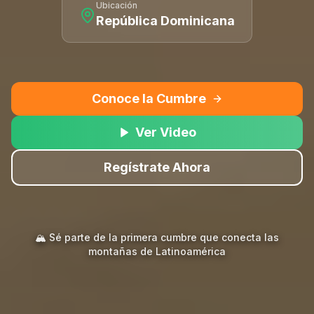
Ubicación
República Dominicana
Conoce la Cumbre
Ver Video
Regístrate Ahora
🏔️ Sé parte de la primera cumbre que conecta las
montañas de Latinoamérica